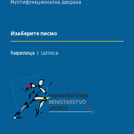
Мултифункционална дворана
Изаберите писмо
Ћирилица
|
Latinica