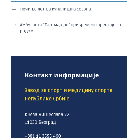
Почиње летња купалишна сезона
Амбуланта “Ташмајдан“ привремено престаје са
радом
Контакт информације
Завод за спорт и медицину спорта
Републике Србије
Кнеза Вишеслава 72
11030 Београд
+381 11 3555 460