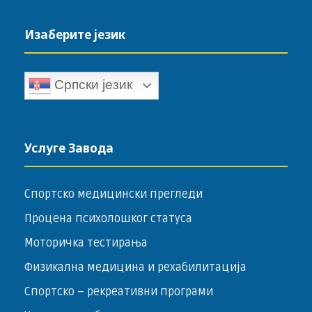
Изаберите језик
Српски језик
Услуге Завода
Спортско медицински прегледи
Процена психолошког статуса
Моторичка тестирања
Физикална медицина и рехабилитација
Спортско – ­рекреативни програми