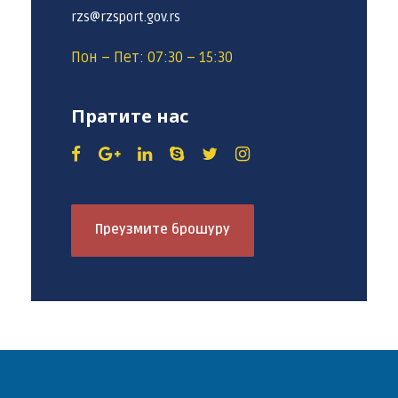
rzs@rzsport.gov.rs
Пон – Пет: 07:30 – 15:30
Пратите нас
Преузмите брошуру