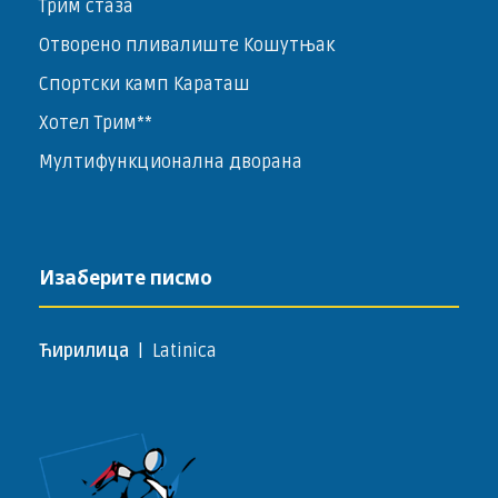
Трим стаза
Отворено пливалиште Кошутњак
Спортски камп Караташ
Хотел Трим**
Мултифункционална дворана
Изаберите писмо
Ћирилица
|
Latinica