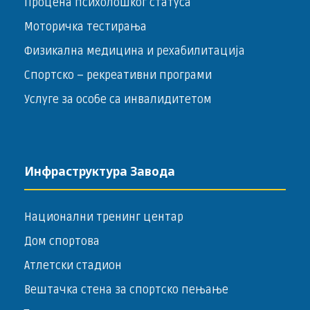
Процена психолошког статуса
Моторичка тестирања
Физикална медицина и рехабилитација
Спортско – ­рекреативни програми
Услуге за особе са инвалидитетом
Инфраструктура Завода
Национални тренинг центар
Дом спортова
Атлетски стадион
Вештачка стена за спортско пењање