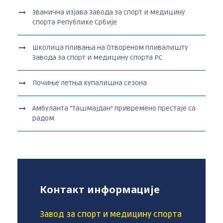
Званична изјава Завода за спорт и медицину
спорта Републике Србије
Школица пливања на Отвореном пливалишту
Завода за спорт и медицину спорта РС
Почиње летња купалишна сезона
Амбуланта “Ташмајдан“ привремено престаје са
радом
Контакт информације
Завод за спорт и медицину спорта