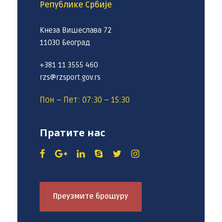
Републике Србије
Кнеза Вишеслава 72
11030 Београд
+381 11 3555 460
rzs@rzsport.gov.rs
Пон – Пет: 07:30 – 15:30
Пратите нас
Преузмите брошуру