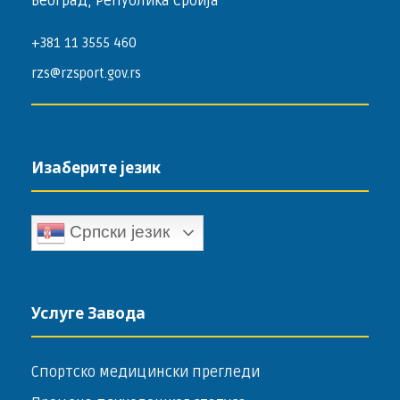
Београд, Република Србија
+381 11 3555 460
rzs@rzsport.gov.rs
Изаберите језик
Српски језик
Услуге Завода
Спортско медицински прегледи