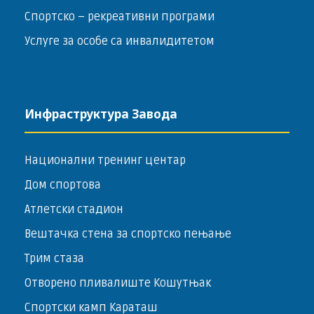
Спортско – ­рекреативни програми
Услуге за особе са инвалидитетом
Инфраструктура Завода
Национални тренинг центар
Дом спортова
Атлетски стадион
Вештачка стена за спортско пењање
Трим стаза
Отворено пливалиште Кошутњак
Спортски камп Караташ