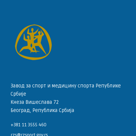
Завод за спорт и медицину спорта Републике
Србије
Кнеза Вишеслава 72
Београд, Република Србија
+381 11 3555 460
rzs@rzsport.gov.rs