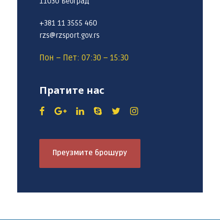
11030 Београд
+381 11 3555 460
rzs@rzsport.gov.rs
Пон – Пет: 07:30 – 15:30
Пратите нас
Преузмите брошуру