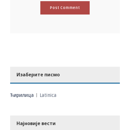
Изаберите писмо
Ћирилица
|
Latinica
Најновије вести