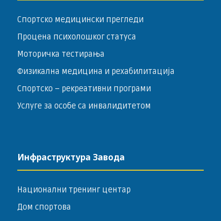
Спортско медицински прегледи
Процена психолошког статуса
Моторичка тестирања
Физикална медицина и рехабилитација
Спортско – ­рекреативни програми
Услуге за особе са инвалидитетом
Инфраструктура Завода
Национални тренинг центар
Дом спортова