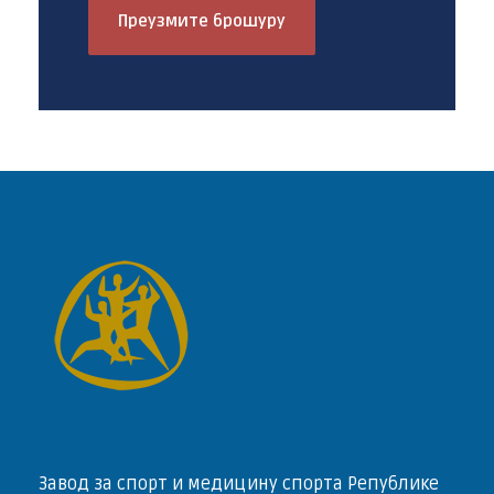
Преузмите брошуру
Завод за спорт и медицину спорта Републике