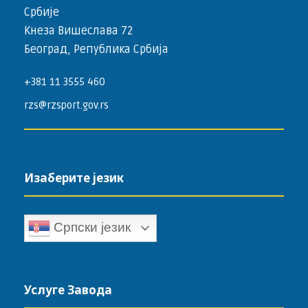
Србије
Кнеза Вишеслава 72
Београд, Република Србија
+381 11 3555 460
rzs@rzsport.gov.rs
Изаберите језик
Српски језик
Услуге Завода