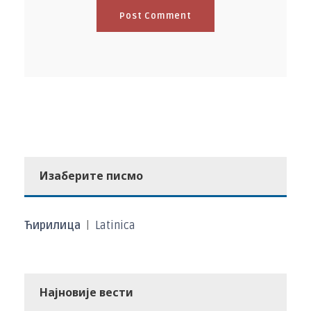
Изаберите писмо
Ћирилица
|
Latinica
Најновије вести