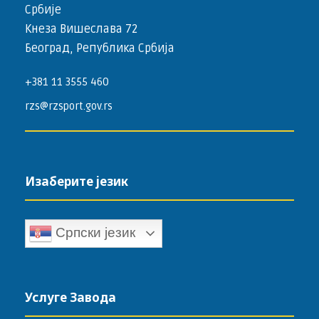
Србије
Кнеза Вишеслава 72
Београд, Република Србија
+381 11 3555 460
rzs@rzsport.gov.rs
Изаберите језик
Српски језик
Услуге Завода