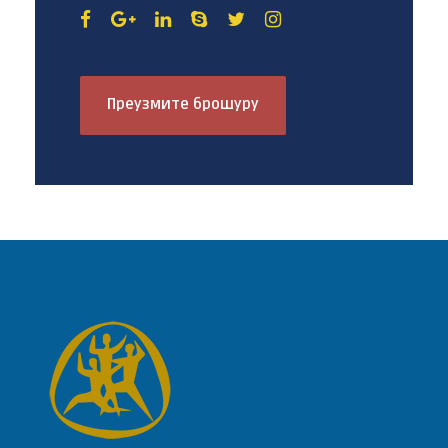
Преузмите брошуру