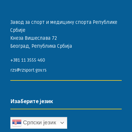
Завод за спорт и медицину спорта Републике
Србије
Кнеза Вишеслава 72
Београд, Република Србија
+381 11 3555 460
rzs@rzsport.gov.rs
Изаберите језик
Српски језик