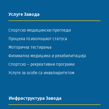
Услуге Завода
Спортско медицински прегледи
Процена психолошког статуса
Моторичка тестирања
Физикална медицина и рехабилитација
Спортско – ­рекреативни програми
Услуге за особе са инвалидитетом
Инфраструктура Завода