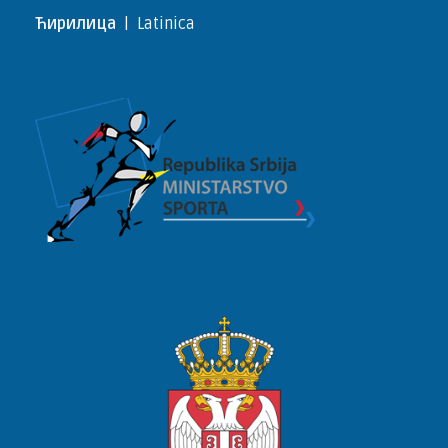
Ћирилица
|
Latinica