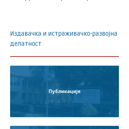
Издавачка и истраживачко-развојна
делатност
Публикације