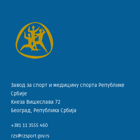
Завод за спорт и медицину спорта Републике
Србије
Кнеза Вишеслава 72
Београд, Република Србија
+381 11 3555 460
rzs@rzsport.gov.rs