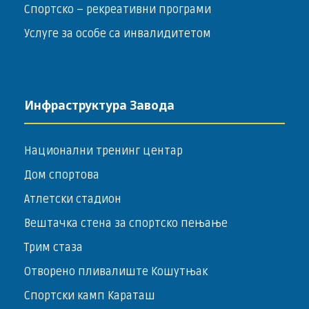
Спортско – ­рекреативни програми
Услуге за особе са инвалидитетом
Инфраструктура Завода
Национални тренинг центар
Дом спортова
Атлетски стадион
Вештачка стена за спортско пењање
Трим стаза
Отворено пливалиште Кошутњак
Спортски камп Караташ