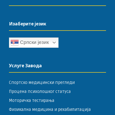
Изаберите језик
Српски језик
Услуге Завода
Спортско медицински прегледи
Процена психолошког статуса
Моторичка тестирања
Физикална медицина и рехабилитација