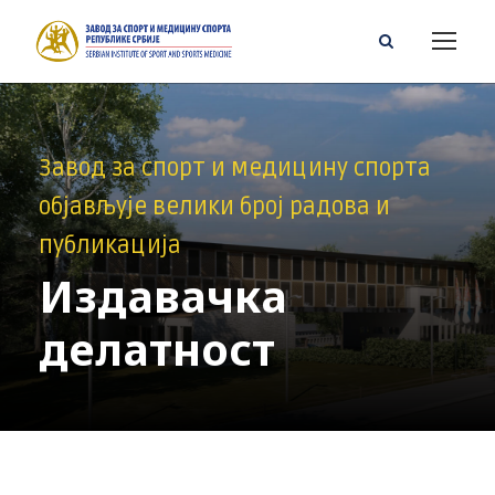
Завод за спорт и медицину спорта
објављује велики број радова и
публикација
Издавачка
делатност