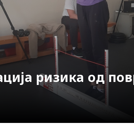
ција ризика од по