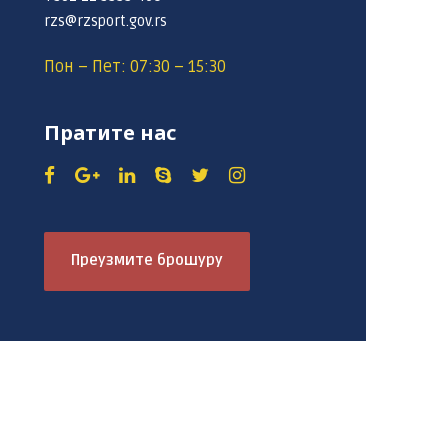
rzs@rzsport.gov.rs
Пон – Пет: 07:30 – 15:30
Пратите нас
Преузмите брошуру