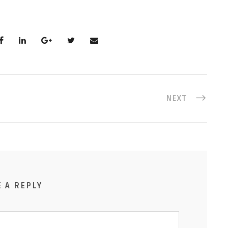
NEXT
E A REPLY