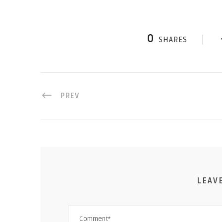
0
SHARES
PREV
LEAV