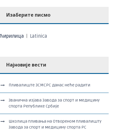
Изаберите писмо
Ћирилица
|
Latinica
Најновије вести
Пливалиште ЗСМСРС данас неће радити
Званична изјава Завода за спорт и медицину
спорта Републике Србије
Школица пливања на Отвореном пливалишту
Завода за спорт и медицину спорта РС