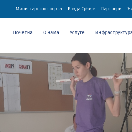
Министарство спорта
Влада Србије
Партнери
Ћи
Почетна
О нама
Услуге
Инфраструктур