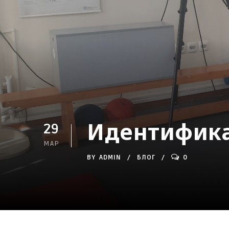
Идентифика
29
МАР
BY
ADMIN
БЛОГ
0