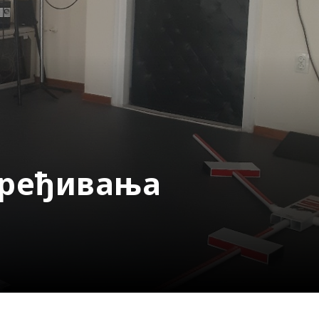
вређивања