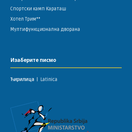
Спортски камп Караташ
Хотел Трим**
Мултифункционална дворана
Изаберите писмо
Ћирилица
|
Latinica