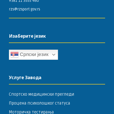
+381 11 3555 460
rzs@rzsport.gov.rs
Изаберите језик
Српски језик
Услуге Завода
Спортско медицински прегледи
Процена психолошког статуса
Моторичка тестирања