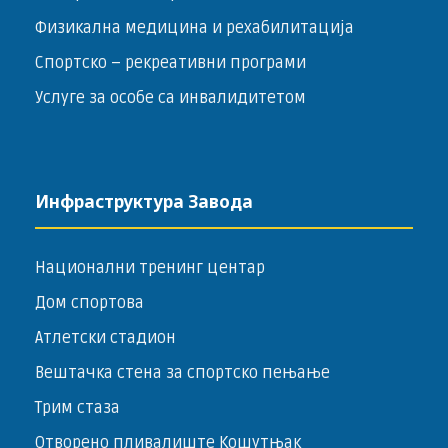
Физикална медицина и рехабилитација
Спортско – ­рекреативни програми
Услуге за особе са инвалидитетом
Инфраструктура Завода
Национални тренинг центар
Дом спортова
Атлетски стадион
Вештачка стена за спортско пењање
Трим стаза
Отворено пливалиште Кошутњак