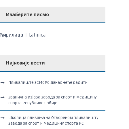
Изаберите писмо
Ћирилица
|
Latinica
Најновије вести
Пливалиште ЗСМСРС данас неће радити
Званична изјава Завода за спорт и медицину
спорта Републике Србије
Школица пливања на Отвореном пливалишту
Завода за спорт и медицину спорта РС