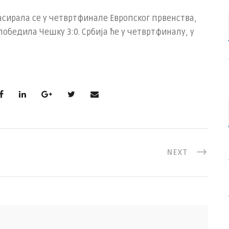
сирала се у четвртфинале Европског првенства,
обедила Чешку 3:0. Србија ће у четвртфиналу, у
NEXT