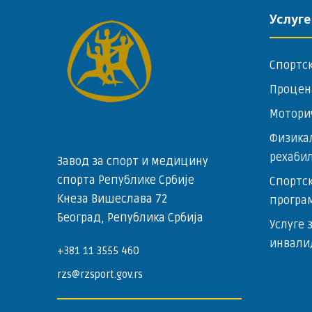
Услуге
Спортс
Процен
Мотори
Физика
рехаби
Завод за спорт и медицину
спорта Републике Србије
Спортск
Кнеза Вишеслава 72
програ
Београд, Република Србија
Услуге 
инвали
+381 11 3555 460
rzs@rzsport.gov.rs