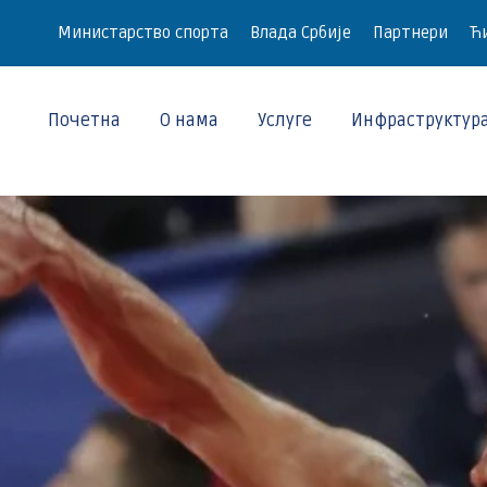
Министарство спорта
Влада Србије
Партнери
Ћи
Почетна
О нама
Услуге
Инфраструктур