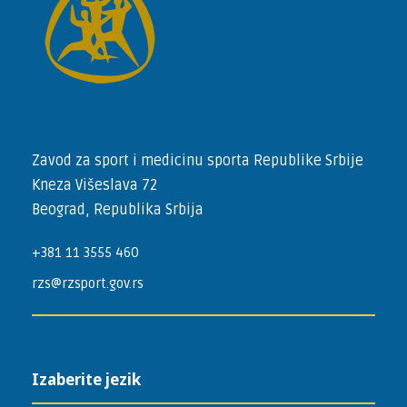
Zavod za sport i medicinu sporta Republike Srbije
Kneza Višeslava 72
Beograd, Republika Srbija
+381 11 3555 460
rzs@rzsport.gov.rs
Izaberite jezik