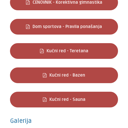
CENOVNIK - Korektivna gimnastika
Dom sportova - Pravila ponašanja
Kućni red - Teretana
Kućni red - Bazen
Kućni red - Sauna
Galerija