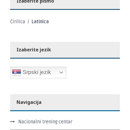
Izaberite pismo
Ćirilica
|
Latinica
Izaberite jezik
Srpski jezik
Navigacija
Nacionalni trening centar