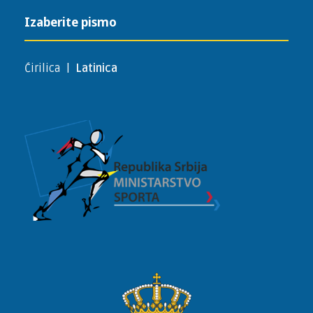
Izaberite pismo
Ćirilica
|
Latinica