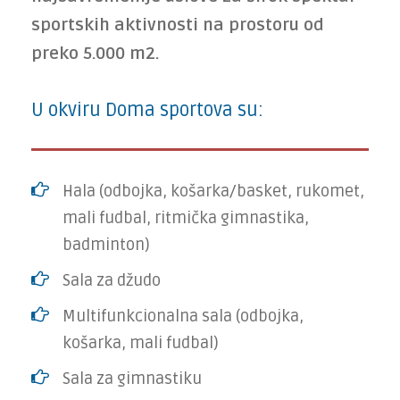
sportskih aktivnosti na pro­storu od
preko 5.000 m2.
U okviru Doma sportova su:
Hala (odbojka, košarka/basket, rukomet,
mali fudbal, ritmička gimnastika,
badminton)
Sala za džudo
Multifunkcionalna sala (odbojka,
košarka, mali fudbal)
Sala za gimnastiku