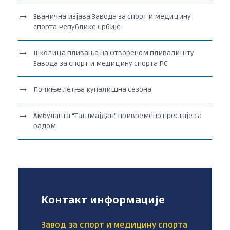
Званична изјава Завода за спорт и медицину
спорта Републике Србије
Школица пливања на Отвореном пливалишту
Завода за спорт и медицину спорта РС
Почиње летња купалишна сезона
Амбуланта “Ташмајдан“ привремено престаје са
радом
Контакт информације
Завод за спорт и медицину спорта