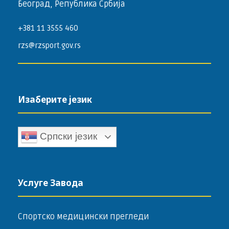
Београд, Република Србија
+381 11 3555 460
rzs@rzsport.gov.rs
Изаберите језик
Српски језик
Услуге Завода
Спортско медицински прегледи