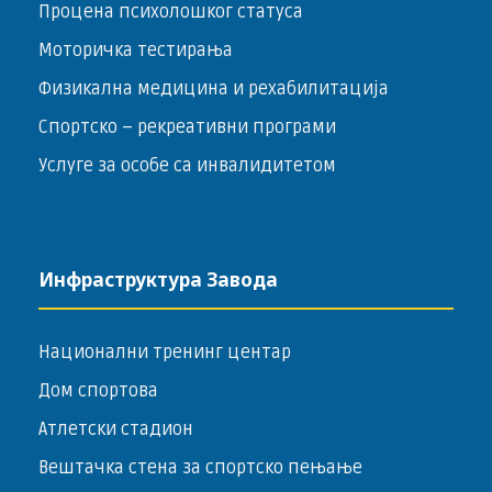
Процена психолошког статуса
Моторичка тестирања
Физикална медицина и рехабилитација
Спортско – ­рекреативни програми
Услуге за особе са инвалидитетом
Инфраструктура Завода
Национални тренинг центар
Дом спортова
Атлетски стадион
Вештачка стена за спортско пењање