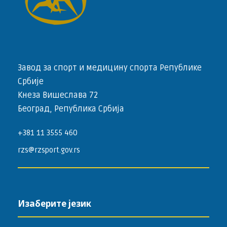
Завод за спорт и медицину спорта Републике
Србије
Кнеза Вишеслава 72
Београд, Република Србија
+381 11 3555 460
rzs@rzsport.gov.rs
Изаберите језик