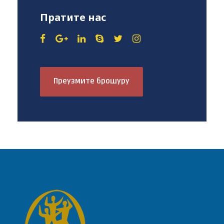
Пратите нас
Преузмите брошуру