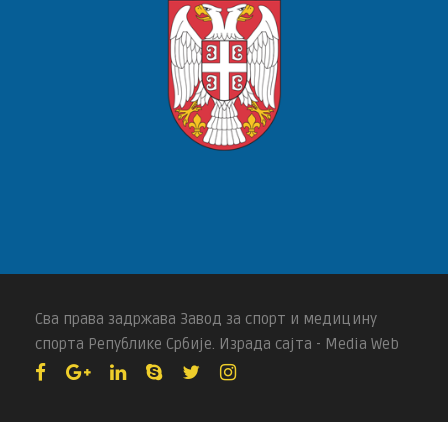
Сва права задржава Завод за спорт и медицину
спорта Републике Србије. Израда сајта - Media Web