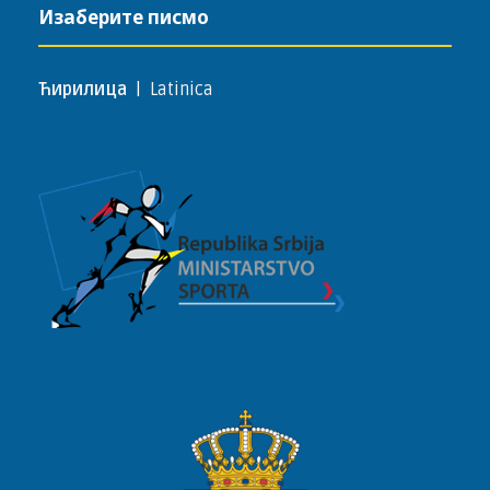
Изаберите писмо
Ћирилица
|
Latinica