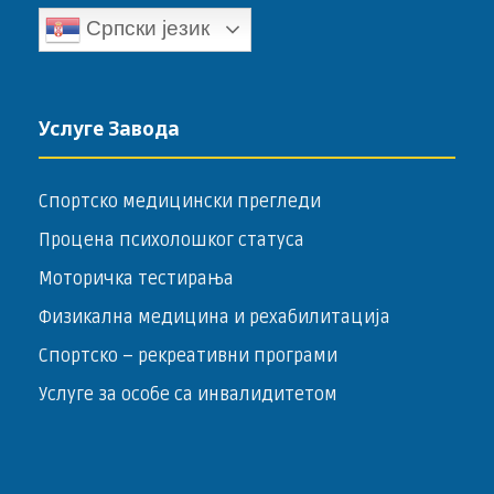
Српски језик
Услуге Завода
Спортско медицински прегледи
Процена психолошког статуса
Моторичка тестирања
Физикална медицина и рехабилитација
Спортско – ­рекреативни програми
Услуге за особе са инвалидитетом