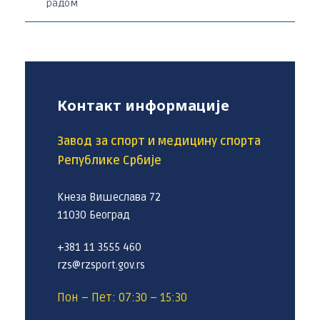
радом
Контакт информације
Завод за спорт и медицину спорта
Републике Србије
Кнеза Вишеслава 72
11030 Београд
+381 11 3555 460
rzs@rzsport.gov.rs
Пон – Пет: 07:30 – 15:30