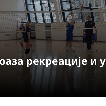
 оаза рекреације и