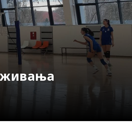
 уживања