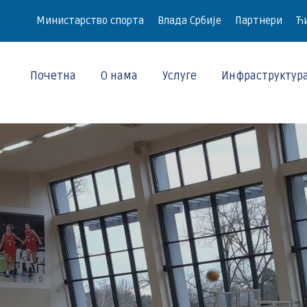
Министарство спорта
Влада Србије
Партнери
Ћи
Почетна
О нама
Услуге
Инфраструктур