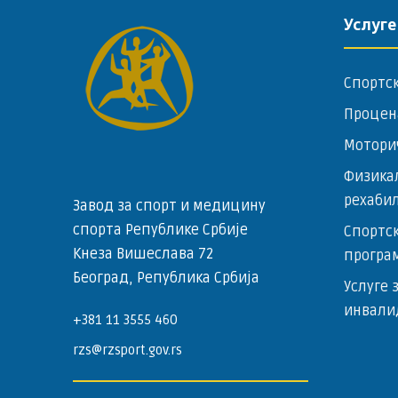
Услуге
Спортс
Процен
Мотори
Физика
рехаби
Завод за спорт и медицину
спорта Републике Србије
Спортск
Кнеза Вишеслава 72
програ
Београд, Република Србија
Услуге 
инвали
+381 11 3555 460
rzs@rzsport.gov.rs