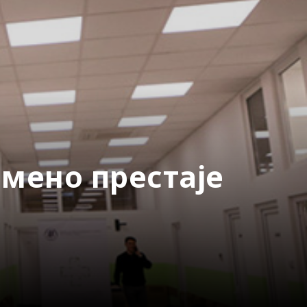
мено престаје