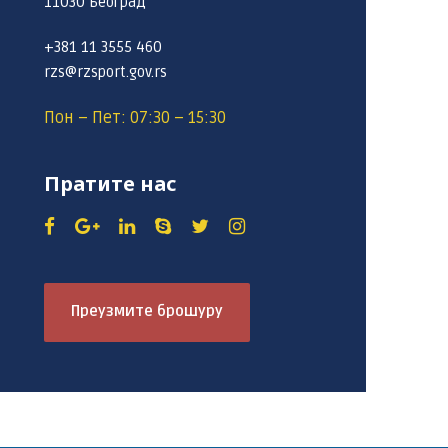
11030 Београд
+381 11 3555 460
rzs@rzsport.gov.rs
Пон – Пет: 07:30 – 15:30
Пратите нас
Преузмите брошуру