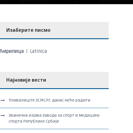
Изаберите писмо
Ћирилица
|
Latinica
Најновије вести
Пливалиште ЗСМСРС данас неће радити
Званична изјава Завода за спорт и медицину
спорта Републике Србије