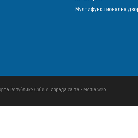
Мултифункционална дво
рта Републике Србије. Израда сајта - Media Web