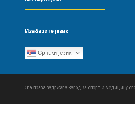
Изаберите језик
Српски језик
Сва права задржава Завод за спорт и медицину спо