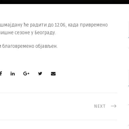
мајдану ће радити до 12.06, када привремено
ишне сезоне у Београду.
 благовремено објављен.
NEXT