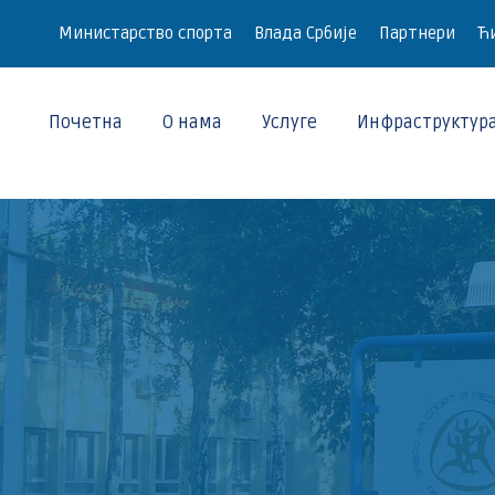
Министарство спорта
Влада Србије
Партнери
Ћи
Почетна
О нама
Услуге
Инфраструктур