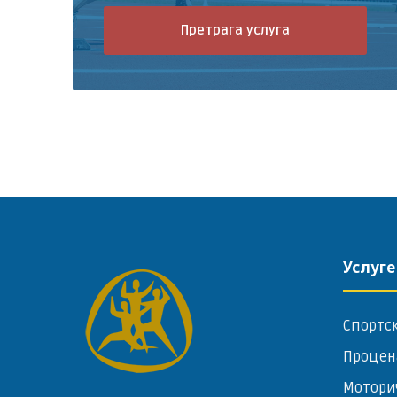
Услуге
Спортс
Процен
Мотори