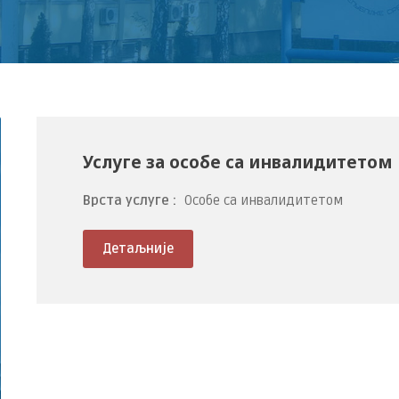
Услуге за особе са инвалидитетом
Врста услуге :
Особе са инвалидитетом
Детаљније