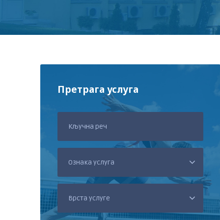
Претрага услуга