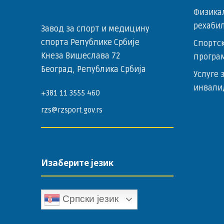
Физика
рехаби
Завод за спорт и медицину
спорта Републике Србије
Спортск
Кнеза Вишеслава 72
програ
Београд, Република Србија
Услуге 
инвали
+381 11 3555 460
rzs@rzsport.gov.rs
Изаберите језик
Српски језик