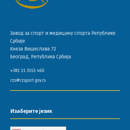
Завод за спорт и медицину спорта Републике
Србије
Кнеза Вишеслава 72
Београд, Република Србија
+381 11 3555 460
rzs@rzsport.gov.rs
Изаберите језик