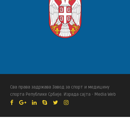
Сва права задржава Завод за спорт и медицину
спорта Републике Србије. Израда сајта - Media Web