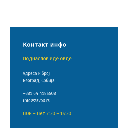
Контакт инфо
Поднаслов иде овде
Адреса и број
Београд, Србија
+381 64 4185508
info@zavod.rs
ПОн – Пет 7:30 – 15:30