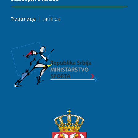
Ћирилица
|
Latinica