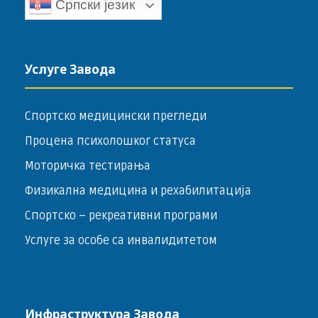
Српски језик
Услуге Завода
Спортско медицински прегледи
Процена психолошког статуса
Моторичка тестирања
Физикална медицина и рехабилитација
Спортско – ­рекреативни програми
Услуге за особе са инвалидитетом
Инфраструктура Завода