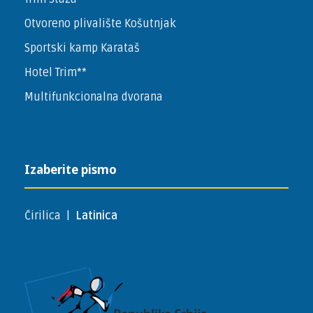
Otvoreno plivalište Košutnjak
Sportski kamp Karataš
Hotel Trim**
Multifunkcionalna dvorana
Izaberite pismo
Ćirilica
|
Latinica