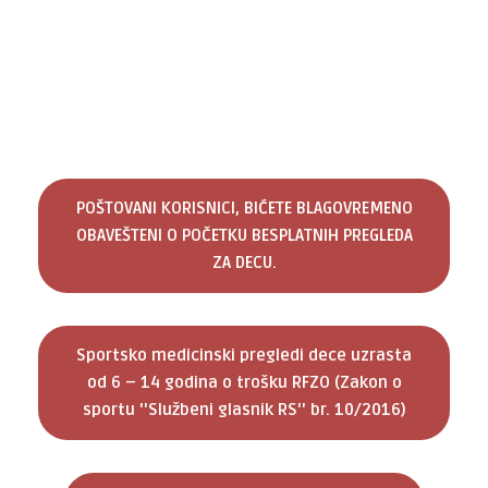
POŠTOVANI KORISNICI, BIĆETE BLAGOVREMENO
OBAVEŠTENI O POČETKU BESPLATNIH PREGLEDA
ZA DECU.
Sportsko medicinski pregledi dece uzrasta
od 6 – 14 godina o trošku RFZO (Zakon o
sportu ''Službeni glasnik RS'' br. 10/2016)