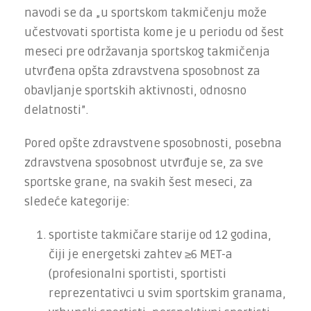
navodi se da „u sportskom takmičenju može
učestvovati sportista kome je u periodu od šest
meseci pre održavanja sportskog takmičenja
utvrđena opšta zdravstvena sposobnost za
obavljanje sportskih aktivnosti, odnosno
delatnosti”.
Pored opšte zdravstvene sposobnosti, posebna
zdravstvena sposobnost utvrđuje se, za sve
sportske grane, na svakih šest meseci, za
sledeće kategorije:
sportiste takmičare starije od 12 godina,
čiji je energetski zahtev ≥6 MET-a
(profesionalni sportisti, sportisti
reprezentativci u svim sportskim granama,