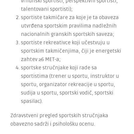
vrhunski sportisti, perspektivni sportisti,
talentovani sportisti);
sportiste takmičare za koje je ta obaveza
utvrđena sportskim pravilima nadležnih
nacionalnih granskih sportskih saveza;
sportiste rekreativce koji učestvuju u
sportskim takmičenjima, čiji je energetski
zahtev ≥6 MET-a;
sportske stručnjake koji rade sa
sportistima (trener u sportu, instruktor u
sportu, organizator rekreacije u sportu,
sudija u sportu, sportski vodič, sportski
spasilac).
Zdravstveni pregled sportskih stručnjaka
obavezno sadrži i psihološku ocenu.