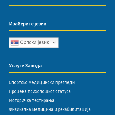
Изаберите језик
Српски језик
Услуге Завода
Спортско медицински прегледи
Процена психолошког статуса
Моторичка тестирања
Физикална медицина и рехабилитација