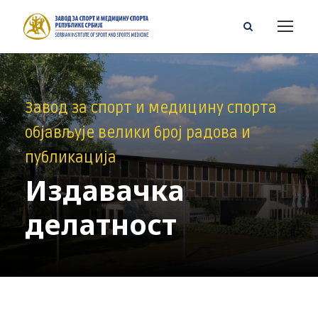
Завод за спорт и медицину спорта
објављује велики број радова и
публикација
Издавачка
делатност