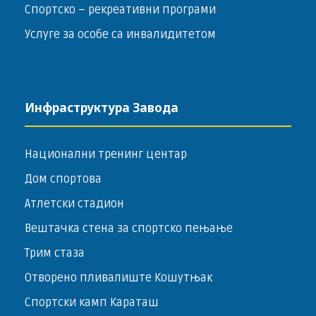
Спортско – ­рекреативни програми
Услуге за особе са инвалидитетом
Инфраструктура Завода
Национални тренинг центар
Дом спортова
Атлетски стадион
Вештачка стена за спортско пењање
Трим стаза
Отворено пливалиште Кошутњак
Спортски камп Караташ