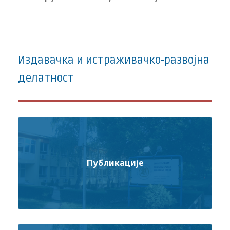
Издавачка и истраживачко-развојна
делатност
Публикације