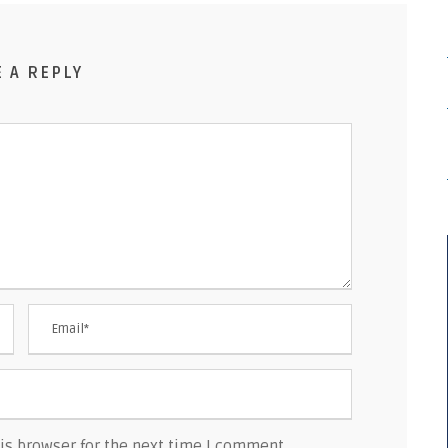
E A REPLY
is browser for the next time I comment.