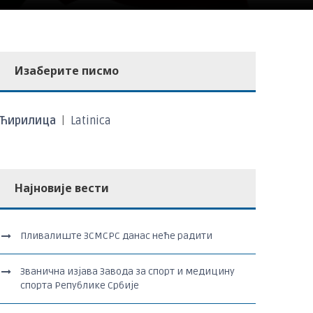
Изаберите писмо
Ћирилица
|
Latinica
Најновије вести
Пливалиште ЗСМСРС данас неће радити
Званична изјава Завода за спорт и медицину
спорта Републике Србије