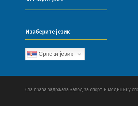
Изаберите језик
Српски језик
Сва права задржава Завод за спорт и медицину спо