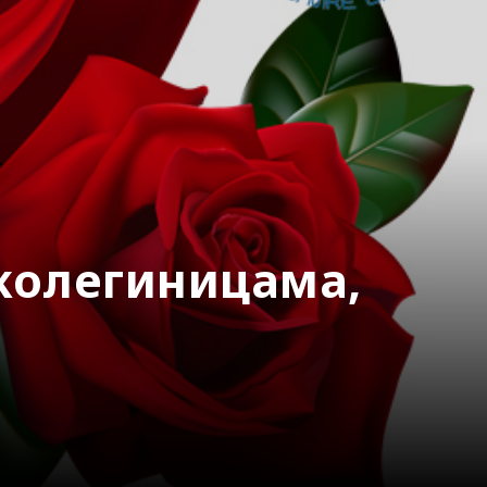
колегиницама,