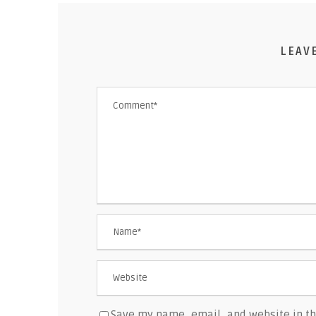
LEAV
Save my name, email, and website in th