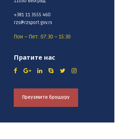
11030 Београд
+381 11 3555 460
rzs@rzsport.gov.rs
Пон – Пет: 07:30 – 15:30
Пратите нас
Преузмите брошуру