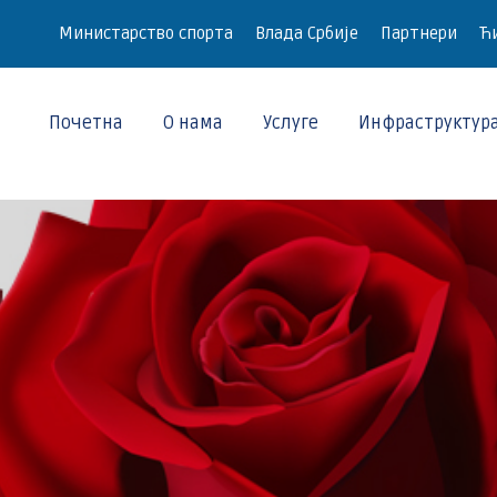
Министарство спорта
Влада Србије
Партнери
Ћи
Почетна
О нама
Услуге
Инфраструктур