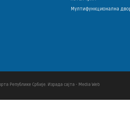
Мултифункционална дво
рта Републике Србије. Израда сајта - Media Web