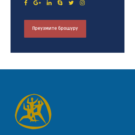
Преузмите брошуру