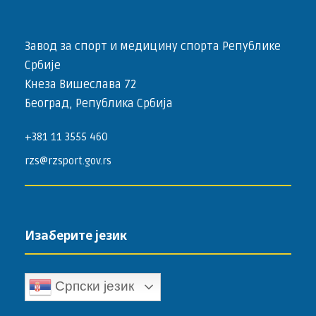
Завод за спорт и медицину спорта Републике
Србије
Кнеза Вишеслава 72
Београд, Република Србија
+381 11 3555 460
rzs@rzsport.gov.rs
Изаберите језик
Српски језик