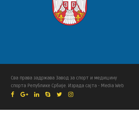
Сва права задржава Завод за спорт и медицину
спорта Републике Србије. Израда сајта - Media Web