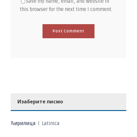
Save my name, email, and website in
this browser for the next time I comment.
Изаберите писмо
Ћирилица
|
Latinica