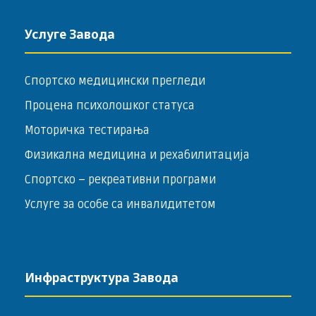
Услуге Завода
Спортско медицински прегледи
Процена психолошког статуса
Моторичка тестирања
Физикална медицина и рехабилитација
Спортско – ­рекреативни програми
Услуге за особе са инвалидитетом
Инфраструктура Завода