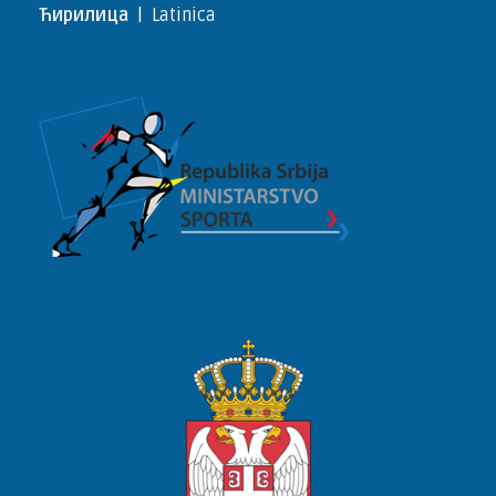
Ћирилица
|
Latinica