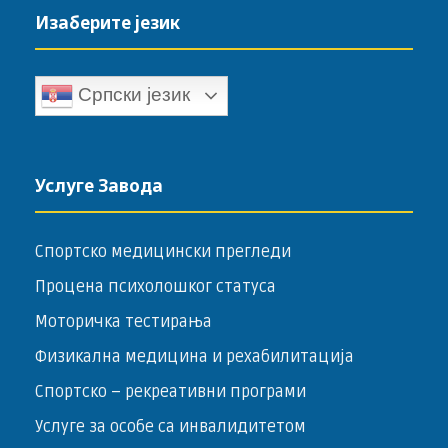
Изаберите језик
Српски језик
Услуге Завода
Спортско медицински прегледи
Процена психолошког статуса
Моторичка тестирања
Физикална медицина и рехабилитација
Спортско – ­рекреативни програми
Услуге за особе са инвалидитетом