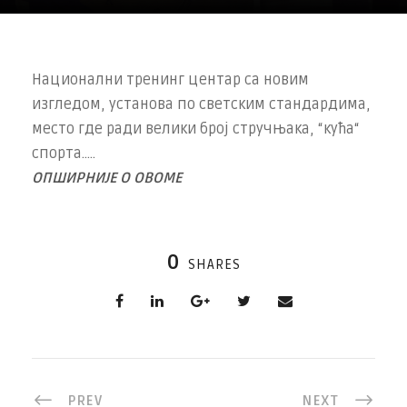
Национални тренинг центар са новим
изгледом, установа по светским стандардима,
место где ради велики број стручњака, “кућа“
спорта…..
ОПШИРНИЈЕ О ОВОМЕ
0
SHARES
PREV
NEXT