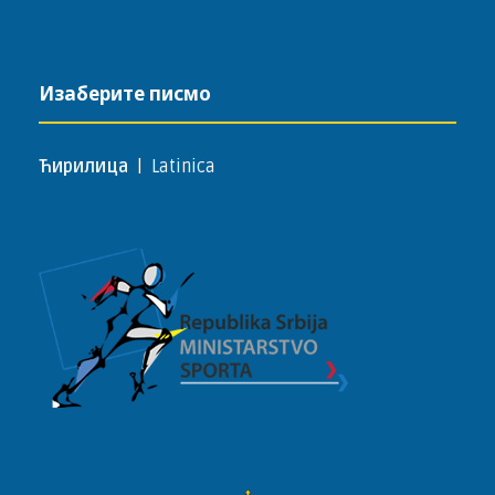
Изаберите писмо
Ћирилица
|
Latinica