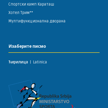
Спортски камп Караташ
Хотел Трим**
Мултифункционална дворана
Изаберите писмо
Ћирилица
|
Latinica