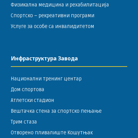
Физикална медицина и рехабилитација
Спортско – ­рекреативни програми
Услуге за особе са инвалидитетом
Инфраструктура Завода
Национални тренинг центар
Дом спортова
Атлетски стадион
Вештачка стена за спортско пењање
Трим стаза
Отворено пливалиште Кошутњак