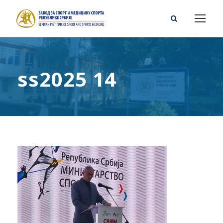
ss2025 14