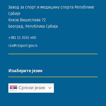
Завод за спорт и медицину спорта Републике
Србије
Кнеза Вишеслава 72
Београд, Република Србија
+381 11 3555 460
rzs@rzsport.gov.rs
Изаберите језик
Српски језик