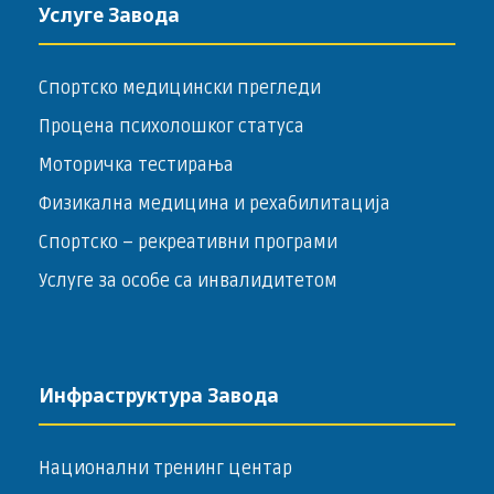
Услуге Завода
Спортско медицински прегледи
Процена психолошког статуса
Моторичка тестирања
Физикална медицина и рехабилитација
Спортско – ­рекреативни програми
Услуге за особе са инвалидитетом
Инфраструктура Завода
Национални тренинг центар