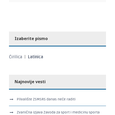
Izaberite pismo
Ćirilica
|
Latinica
Najnovije vesti
Plivalište ZSMSRS danas neće raditi
Zvanična izjava Zavoda za sport i medicinu sporta