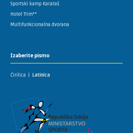
Sportski kamp Karataš
Hotel Trim**
Multifunkcionalna dvorana
Izaberite pismo
Ćirilica
|
Latinica