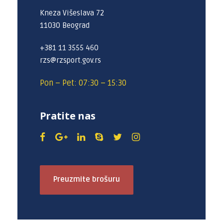
Kneza Višeslava 72
11030 Beograd
+381 11 3555 460
rzs@rzsport.gov.rs
Pon – Pet: 07:30 – 15:30
Pratite nas
Preuzmite brošuru