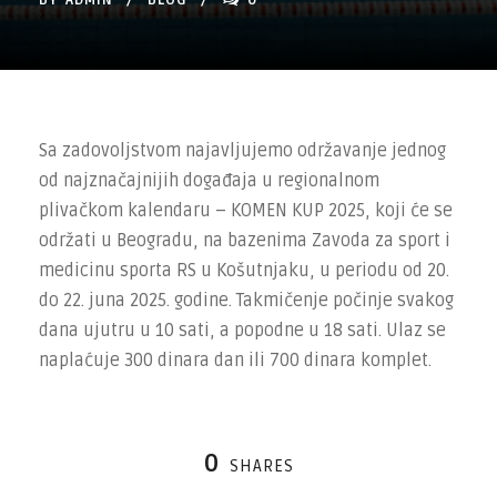
BY
ADMIN
BLOG
0
Sa zadovoljstvom najavljujemo održavanje jednog
od najznačajnijih događaja u regionalnom
plivačkom kalendaru – KOMEN KUP 2025, koji će se
održati u Beogradu, na bazenima Zavoda za sport i
medicinu sporta RS u Košutnjaku, u periodu od 20.
do 22. juna 2025. godine. Takmičenje počinje svakog
dana ujutru u 10 sati, a popodne u 18 sati. Ulaz se
naplaćuje 300 dinara dan ili 700 dinara komplet.
0
SHARES