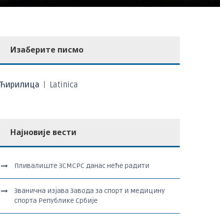
Изаберите писмо
Ћирилица
|
Latinica
Најновије вести
Пливалиште ЗСМСРС данас неће радити
Званична изјава Завода за спорт и медицину
спорта Републике Србије