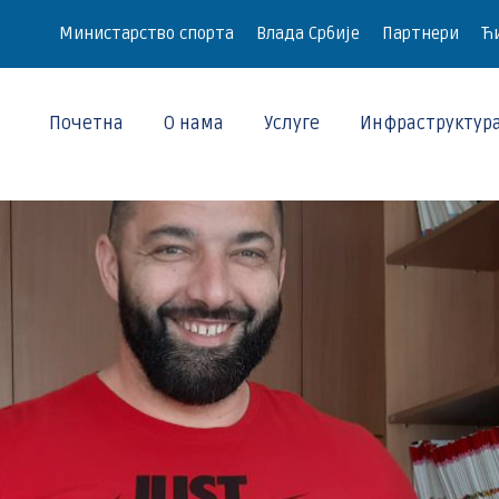
Министарство спорта
Влада Србије
Партнери
Ћи
Почетна
О нама
Услуге
Инфраструктур