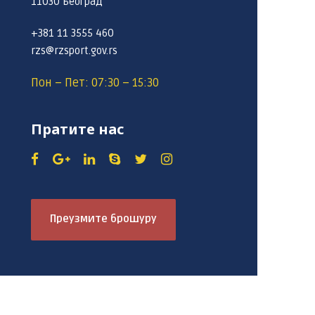
11030 Београд
+381 11 3555 460
rzs@rzsport.gov.rs
Пон – Пет: 07:30 – 15:30
Пратите нас
Преузмите брошуру