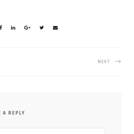
NEXT
E A REPLY