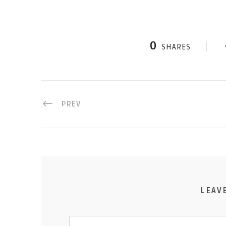
0
SHARES
PREV
LEAV