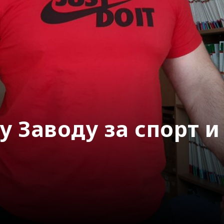
у Заводу за спорт 