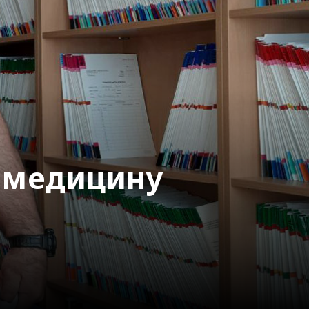
и медицину