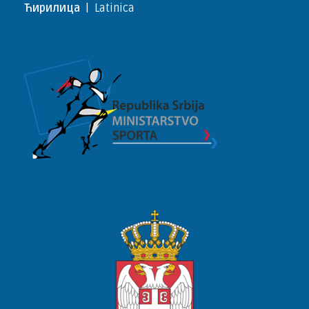
Ћирилица
|
Latinica