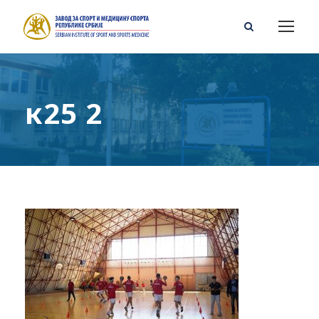
к25 2