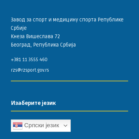
Завод за спорт и медицину спорта Републике
Србије
Кнеза Вишеслава 72
Београд, Република Србија
+381 11 3555 460
rzs@rzsport.gov.rs
Изаберите језик
Српски језик