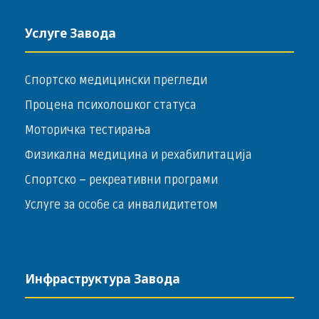
Услуге Завода
Спортско медицински прегледи
Процена психолошког статуса
Моторичка тестирања
Физикална медицина и рехабилитација
Спортско – ­рекреативни програми
Услуге за особе са инвалидитетом
Инфраструктура Завода