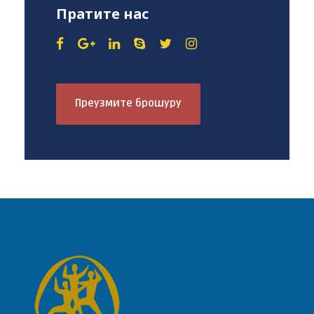
Пратите нас
Преузмите брошуру