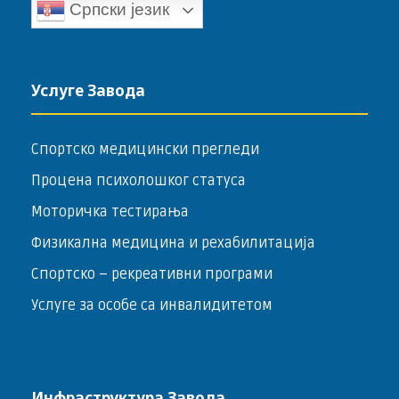
Српски језик
Услуге Завода
Спортско медицински прегледи
Процена психолошког статуса
Моторичка тестирања
Физикална медицина и рехабилитација
Спортско – ­рекреативни програми
Услуге за особе са инвалидитетом
Инфраструктура Завода