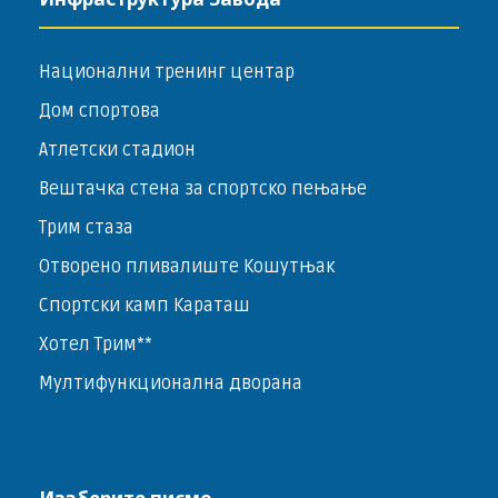
Национални тренинг центар
Дом спортова
Атлетски стадион
Вештачка стена за спортско пењање
Трим стаза
Отворено пливалиште Кошутњак
Спортски камп Караташ
Хотел Трим**
Мултифункционална дворана