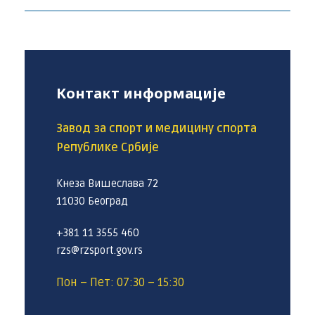
Контакт информације
Завод за спорт и медицину спорта
Републике Србије
Кнеза Вишеслава 72
11030 Београд
+381 11 3555 460
rzs@rzsport.gov.rs
Пон – Пет: 07:30 – 15:30