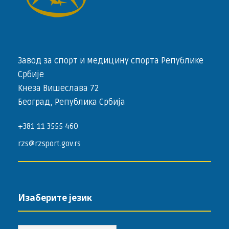
Завод за спорт и медицину спорта Републике
Србије
Кнеза Вишеслава 72
Београд, Република Србија
+381 11 3555 460
rzs@rzsport.gov.rs
Изаберите језик